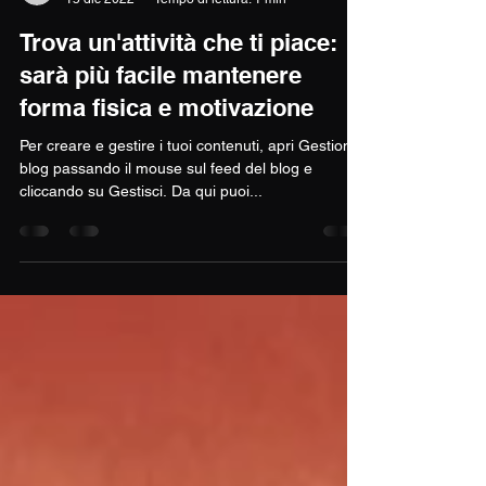
mauriciocentracchi
15 dic 2022
Tempo di lettura: 1 min
Trova un'attività che ti piace:
sarà più facile mantenere
forma fisica e motivazione
Per creare e gestire i tuoi contenuti, apri Gestione
blog passando il mouse sul feed del blog e
cliccando su Gestisci. Da qui puoi...