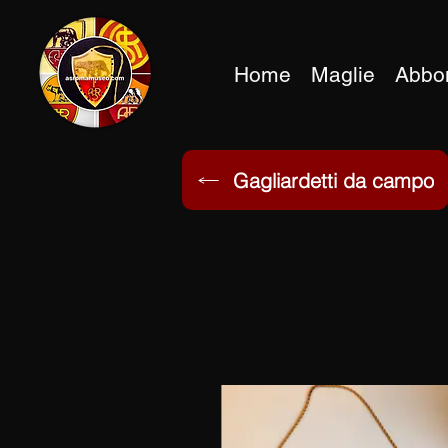
Home
Maglie
Abbo
Gagliardetti da campo