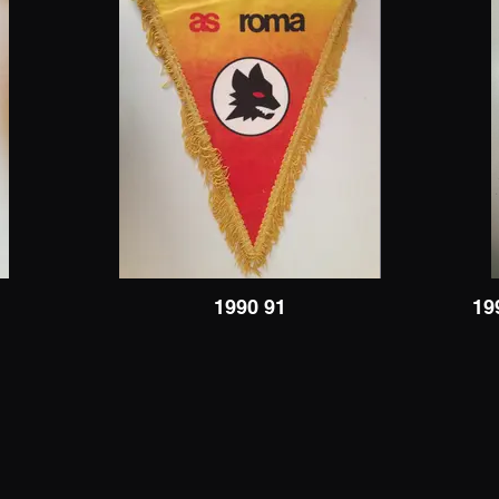
1990 91
19