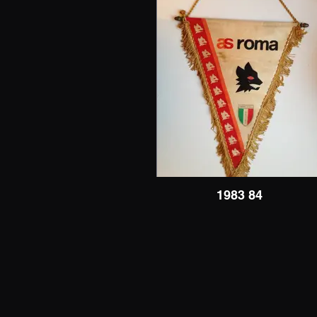
1983 84